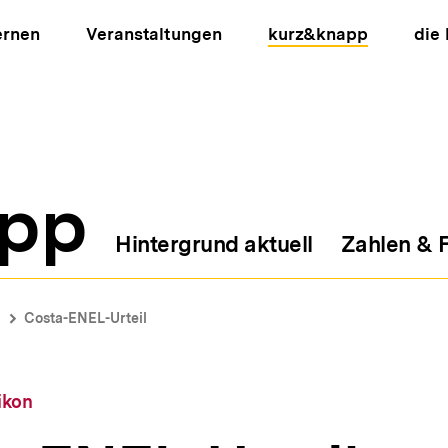
ernen
Veranstaltungen
kurz&knapp
die
pp
Hintergrund aktuell
Zahlen & 
ion
Costa-ENEL-Urteil
ikon