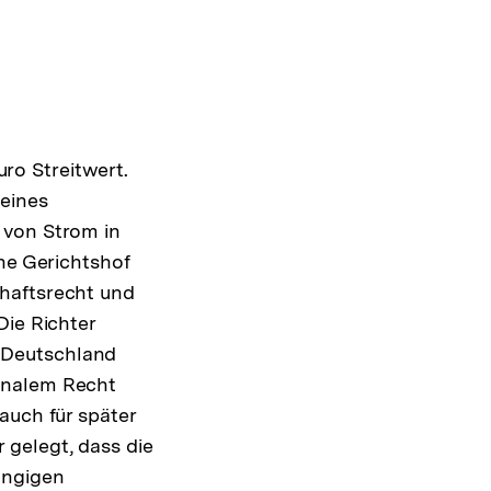
ro Streitwert.
 eines
 von Strom in
che Gerichtshof
haftsrecht und
Die Richter
in Deutschland
onalem Recht
auch für später
 gelegt, dass die
ängigen