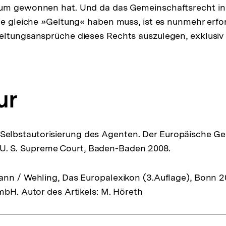
um gewonnen hat. Und da das Gemeinschaftsrecht in 
ie gleiche »Geltung« haben muss, ist es nunmehr erfor
eltungsansprüche dieses Rechts auszulegen, exklusi
ur
 Selbstautorisierung des Agenten. Der Europäische Ge
 U. S. Supreme Court, Baden-Baden 2008.
nn / Wehling, Das Europalexikon (3.Auflage), Bonn 20
mbH. Autor des Artikels: M. Höreth