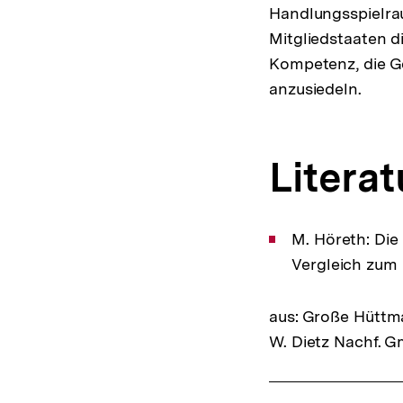
Handlungsspielra
Mitgliedstaaten d
Kompetenz, die G
anzusiedeln.
Literat
M. Höreth: Die
Vergleich zum
aus: Große Hüttma
W. Dietz Nachf. G