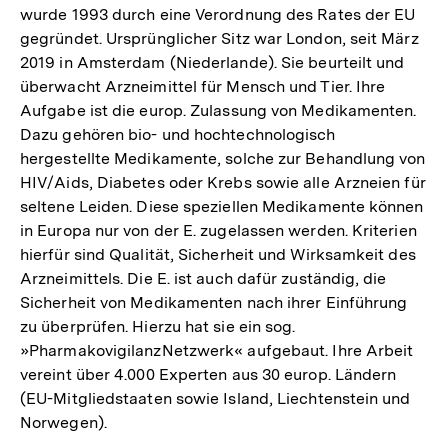
wurde 1993 durch eine Verordnung des Rates der EU
gegründet. Ursprünglicher Sitz war London, seit März
2019 in Amsterdam (Niederlande). Sie beurteilt und
überwacht Arzneimittel für Mensch und Tier. Ihre
Aufgabe ist die europ. Zulassung von Medikamenten.
Dazu gehören bio- und hochtechnologisch
hergestellte Medikamente, solche zur Behandlung von
HIV/Aids, Diabetes oder Krebs sowie alle Arzneien für
seltene Leiden. Diese speziellen Medikamente können
in Europa nur von der E. zugelassen werden. Kriterien
hierfür sind Qualität, Sicherheit und Wirksamkeit des
Arzneimittels. Die E. ist auch dafür zuständig, die
Sicherheit von Medikamenten nach ihrer Einführung
zu überprüfen. Hierzu hat sie ein sog.
»PharmakovigilanzNetzwerk« aufgebaut. Ihre Arbeit
vereint über 4.000 Experten aus 30 europ. Ländern
(EU-Mitgliedstaaten sowie Island, Liechtenstein und
Norwegen).