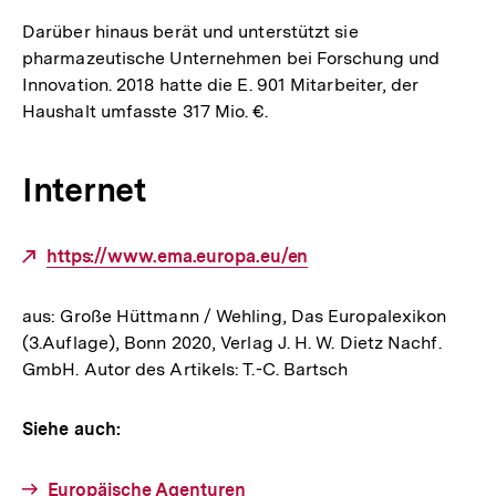
Darüber hinaus berät und unterstützt sie
pharmazeutische Unternehmen bei Forschung und
Innovation. 2018 hatte die E. 901 Mitarbeiter, der
Haushalt umfasste 317 Mio. €.
Internet
Externer
https://www.ema.europa.eu/en
Link:
aus: Große Hüttmann / Wehling, Das Europalexikon
(3.Auflage), Bonn 2020, Verlag J. H. W. Dietz Nachf.
GmbH. Autor des Artikels: T.-C. Bartsch
Siehe auch:
Europäische Agenturen