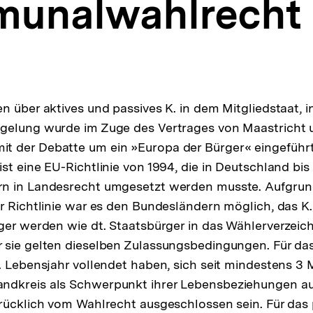
unalwahlrecht
n über aktives und passives K. in dem Mitgliedstaat, i
gelung wurde im Zuge des Vertrages von Maastricht 
 der Debatte um ein »Europa der Bürger« eingeführt
st eine EU-Richtlinie von 1994, die in Deutschland bi
n in Landesrecht umgesetzt werden musste. Aufgrun
r Richtlinie war es den Bundesländern möglich, das K.
ger werden wie dt. Staatsbürger in das Wählerverzeic
 sie gelten dieselben Zulassungsbedingungen. Für das
. Lebensjahr vollendet haben, sich seit mindestens 3 
dkreis als Schwerpunkt ihrer Lebensbeziehungen au
rücklich vom Wahlrecht ausgeschlossen sein. Für das 