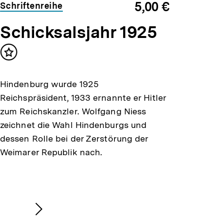
5,00 €
Schriftenreihe
Schicksalsjahr 1925
Inhalt
merken
Hindenburg wurde 1925
Reichspräsident, 1933 ernannte er Hitler
zum Reichskanzler. Wolfgang Niess
zeichnet die Wahl Hindenburgs und
dessen Rolle bei der Zerstörung der
Weimarer Republik nach.
Nächsten