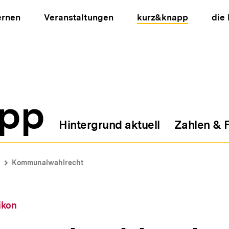
ernen
Veranstaltungen
kurz&knapp
die
pp
Hintergrund aktuell
Zahlen & 
ion
Kommunalwahlrecht
ikon