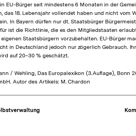
in EU-Bürger seit mindestens 6 Monaten in der Gem
, das 18. Lebensjahr vollendet haben und nicht vom 
in. In Bayern dürfen nur dt. Staatsbürger Bürgermeis
r ist die Richtlinie, die es den Mitgliedstaaten erlaub
n eigenen Staatsbürgern vorzubehalten. EU-Bürger m
t in Deutschland jedoch nur zögerlich Gebrauch. Ih
ird auf 20–30 % geschätzt.
nn / Wehling, Das Europalexikon (3.Auflage), Bonn 20
mbH. Autor des Artikels: M. Chardon
ffsnavigation
lbstverwaltung
Kom