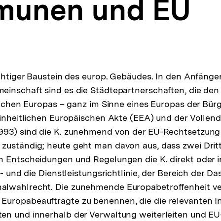
unen und EU
ichtiger Baustein des europ. Gebäudes. In den Anfänge
inschaft sind es die Städtepartnerschaften, die den
dlichen Europas – ganz im Sinne eines Europas der Bür
Einheitlichen Europäischen Akte (EEA) und der Vollen
993) sind die K. zunehmend von der EU-Rechtsetzung 
uständig; heute geht man davon aus, dass zwei Dritt
 Entscheidungen und Regelungen die K. direkt oder in
b- und die Dienstleistungsrichtlinie, der Bereich der D
lwahlrecht. Die zunehmende Europabetroffenheit ve
uropabeauftragte zu benennen, die die relevanten I
en und innerhalb der Verwaltung weiterleiten und E