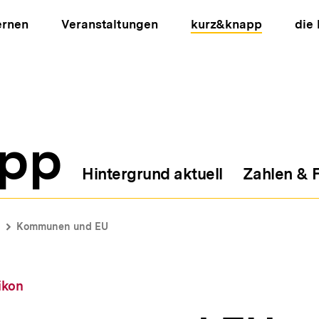
ernen
Veranstaltungen
kurz&knapp
die
pp
Hintergrund aktuell
Zahlen & 
ion
Kommunen und EU
ikon