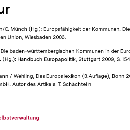
ur
/C. Münch (Hg.): Europafähigkeit der Kommunen. Die
hen Union, Wiesbaden 2006.
n: Die baden-württembergischen Kommunen in der Eur
 a. (Hg.): Handbuch Europapolitik, Stuttgart 2009, S. 154
nn / Wehling, Das Europalexikon (3.Auflage), Bonn 20
mbH. Autor des Artikels: T. Schächtelin
lbstverwaltung