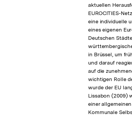
aktuellen Heraus
EUROCITIES-Netz
eine individuelle 
eines eigenen Eur
Deutschen Städt
württembergisch
in Brüssel, um frü
und darauf reagie
auf die zunehmend
wichtigen Rolle d
wurde der EU lan
Lissabon (2009) w
einer allgemeinen 
Kommunale Selbst