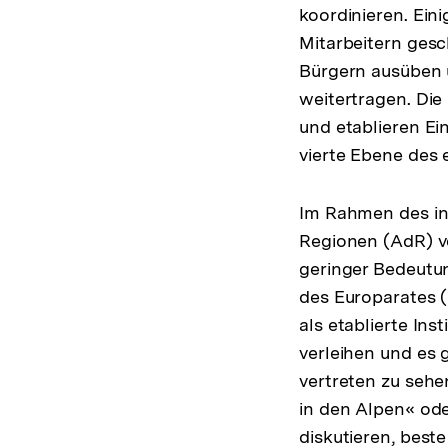
koordinieren. Ein
Mitarbeitern gesc
Bürgern ausüben 
weitertragen. Die
und etablieren Ein
vierte Ebene des
Im Rahmen des ins
Regionen (AdR) ve
geringer Bedeutun
des Europarates 
als etablierte I
verleihen und es 
vertreten zu sehe
in den Alpen« ode
diskutieren, best