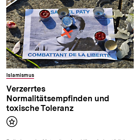
Inhalte
Islamismus
Verzerrtes
Normalitätsempfinden und
toxische Toleranz
Inhalt
merken