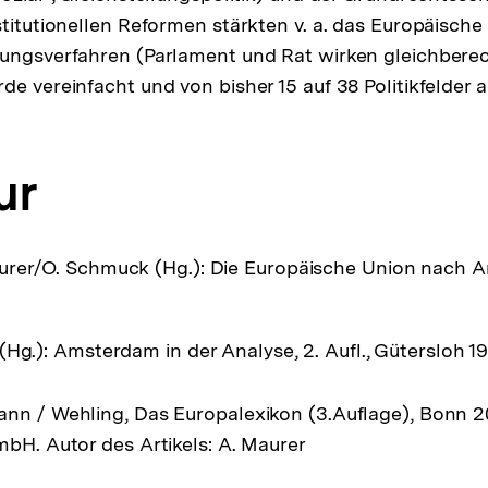
stitutionellen Reformen stärkten v. a. das Europäische
dungsverfahren (Parlament und Rat wirken gleichbere
de vereinfacht und von bisher 15 auf 38 Politikfelder 
ur
urer/O. Schmuck (Hg.): Die Europäische Union nach
(Hg.): Amsterdam in der Analyse, 2. Aufl., Gütersloh 1
nn / Wehling, Das Europalexikon (3.Auflage), Bonn 20
mbH. Autor des Artikels: A. Maurer