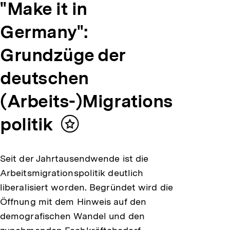
"Make it in
Germany":
Grundzüge der
deutschen
(Arbeits-)Migrations
politik
Inhalt
merken
Seit der Jahrtausendwende ist die
Arbeitsmigrationspolitik deutlich
liberalisiert worden. Begründet wird die
Öffnung mit dem Hinweis auf den
demografischen Wandel und den