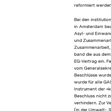
reformiert werden
Bei den instituti
in Amsterdam beach
Asyl- und Einwand
und Zusammenarbei
Zusammenarbeit, 
band die aus de
EG-Vertrag ein. F
vom Generalsekre
Beschlüsse wurde 
wurde für alle GA
Instrument der »
Beschluss nicht 
verhindern. Zur 
(in der Umwelt-, S