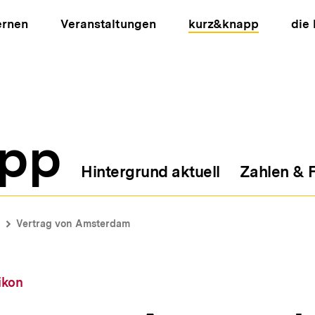
ernen
Veranstaltungen
kurz&knapp
die
pp
Hintergrund aktuell
Zahlen & 
ion
Vertrag von Amsterdam
ikon