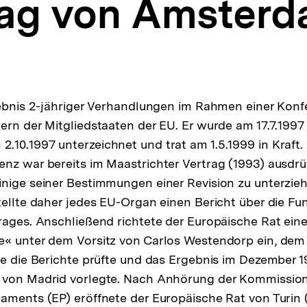
rag von Amster
gebnis 2-jähriger Verhandlungen im Rahmen einer Kon
ern der Mitgliedstaaten der EU. Er wurde am 17.7.199
10.1997 unterzeichnet und trat am 1.5.1999 in Kraft.
nz war bereits im Maastrichter Vertrag (1993) ausdrü
nige seiner Bestimmungen einer Revision zu unterzieh
tellte daher jedes EU-Organ einen Bericht über die Fu
rages. Anschließend richtete der Europäische Rat eine
e« unter dem Vorsitz von Carlos Westendorp ein, dem
ie die Berichte prüfte und das Ergebnis im Dezember
 von Madrid vorlegte. Nach Anhörung der Kommissio
aments (EP) eröffnete der Europäische Rat von Turin 