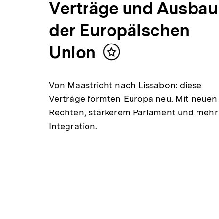
Verträge und Ausbau
der Europäischen
Inhalt
merken
Union
Inhalt
uf
merken
ass es
Von Maastricht nach Lissabon: diese
Verträge formten Europa neu. Mit neuen
an der
Rechten, stärkerem Parlament und mehr
den
Integration.