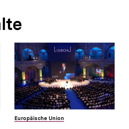
lte
Europäische Union