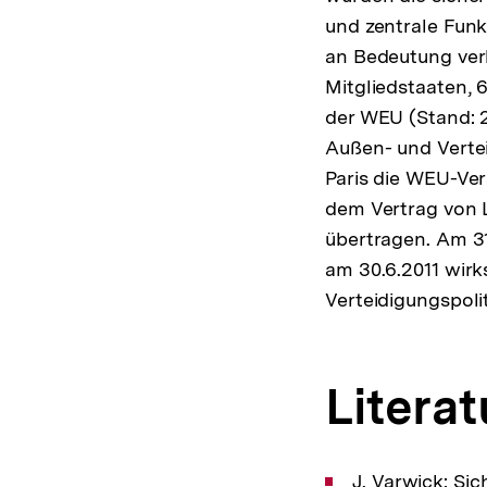
und zentrale Funk
an Bedeutung verl
Mitgliedstaaten, 
der WEU (Stand: 
Außen- und Vertei
Paris die WEU-Ve
dem Vertrag von 
übertragen. Am 31
am 30.6.2011 wir
Verteidigungspoli
Literat
J. Varwick: Si