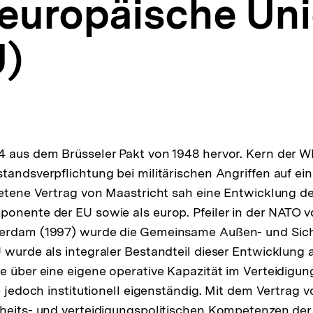
europäische Un
)
 aus dem Brüsseler Pakt von 1948 hervor. Kern der WE
tandsverpflichtung bei militärischen Angriffen auf ein
retene Vertrag von Maastricht sah eine Entwicklung d
onente der EU sowie als europ. Pfeiler in der NATO v
erdam (1997) wurde die Gemeinsame Außen- und Siche
 wurde als integraler Bestandteil dieser Entwicklung
e über eine eigene operative Kapazität im Verteidigu
b jedoch institutionell eigenständig. Mit dem Vertrag 
rheits- und verteidigungspolitischen Kompetenzen de