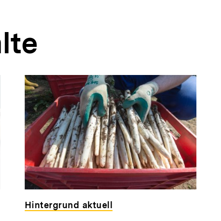
lte
Hintergrund aktuell