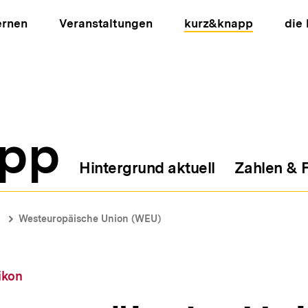
ernen
Veranstaltungen
kurz&knapp
die
pp
Hintergrund aktuell
Zahlen & 
ion
Westeuropäische Union (WEU)
ikon