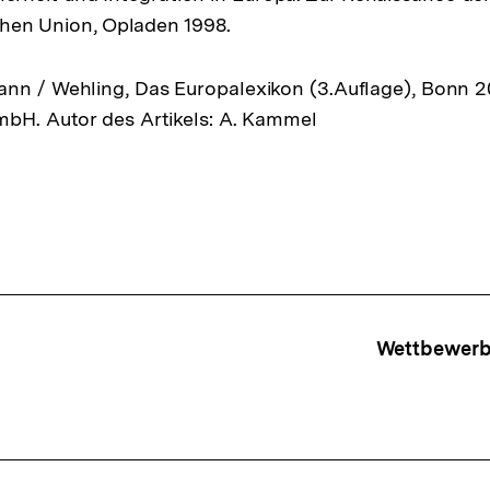
hen Union, Opladen 1998.
nn / Wehling, Das Europalexikon (3.Auflage), Bonn 20
mbH. Autor des Artikels: A. Kammel
ffsnavigation
Wettbewerbs