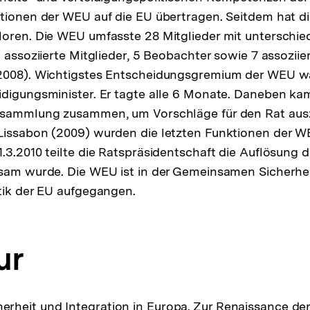
tionen der WEU auf die EU übertragen. Seitdem hat d
oren. Die WEU umfasste 28 Mitglieder mit unterschie
6 assoziierte Mitglieder, 5 Beobachter sowie 7 assoziie
2008). Wichtigstes Entscheidungsgremium der WEU wa
digungsminister. Er tagte alle 6 Monate. Daneben kam
rsammlung zusammen, um Vorschläge für den Rat ausz
Lissabon (2009) wurden die letzten Funktionen der W
.3.2010 teilte die Ratspräsidentschaft die Auflösung d
ksam wurde. Die WEU ist in der Gemeinsamen Sicherhe
tik der EU aufgegangen.
ur
cherheit und Integration in Europa. Zur Renaissance de