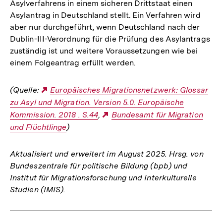
Asylverfahrens in einem sicheren Drittstaat einen
Asylantrag in Deutschland stellt. Ein Verfahren wird
aber nur durchgeführt, wenn Deutschland nach der
Dublin-III-Verordnung für die Prüfung des Asylantrags
zuständig ist und weitere Voraussetzungen wie bei
einem Folgeantrag erfüllt werden.
(Quelle:
Externer
Europäisches Migrationsnetzwerk: Glossar
zu Asyl und Migration. Version 5.0. Europäische
Link:
Kommission. 2018 . S.44
,
Externer
Bundesamt für Migration
und Flüchtlinge
)
Link:
Aktualisiert und erweitert im August 2025. Hrsg. von
Bundeszentrale für politische Bildung (bpb) und
Institut für Migrationsforschung und Interkulturelle
Studien (IMIS).
Fussnoten