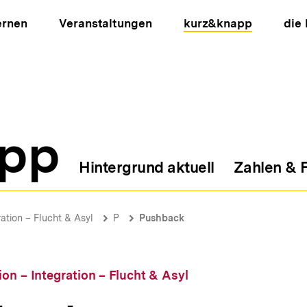
ernen
Veranstaltungen
kurz&knapp
die
pp
Hintergrund aktuell
Zahlen & 
ion
ration – Flucht & Asyl
P
Pushback
ion – Integration – Flucht & Asyl