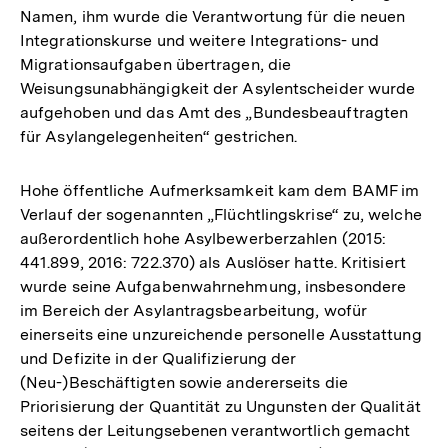
Namen, ihm wurde die Verantwortung für die neuen
Integrationskurse und weitere Integrations- und
Migrationsaufgaben übertragen, die
Weisungsunabhängigkeit der Asylentscheider wurde
aufgehoben und das Amt des „Bundesbeauftragten
für Asylangelegenheiten“ gestrichen.
Hohe öffentliche Aufmerksamkeit kam dem BAMF im
Verlauf der sogenannten „Flüchtlingskrise“ zu, welche
außerordentlich hohe Asylbewerberzahlen (2015:
441.899, 2016: 722.370) als Auslöser hatte. Kritisiert
wurde seine Aufgabenwahrnehmung, insbesondere
im Bereich der Asylantragsbearbeitung, wofür
einerseits eine unzureichende personelle Ausstattung
und Defizite in der Qualifizierung der
(Neu-)Beschäftigten sowie andererseits die
Priorisierung der Quantität zu Ungunsten der Qualität
seitens der Leitungsebenen verantwortlich gemacht