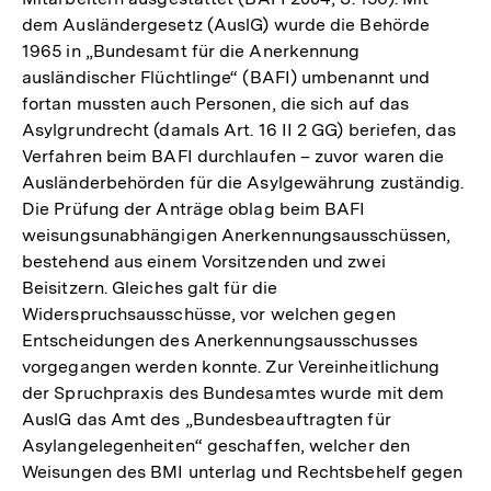
dem Ausländergesetz (AuslG) wurde die Behörde
1965 in „Bundesamt für die Anerkennung
ausländischer Flüchtlinge“ (BAFI) umbenannt und
fortan mussten auch Personen, die sich auf das
Asylgrundrecht (damals Art. 16 II 2 GG) beriefen, das
Verfahren beim BAFI durchlaufen – zuvor waren die
Ausländerbehörden für die Asylgewährung zuständig.
Die Prüfung der Anträge oblag beim BAFI
weisungsunabhängigen Anerkennungsausschüssen,
bestehend aus einem Vorsitzenden und zwei
Beisitzern. Gleiches galt für die
Widerspruchsausschüsse, vor welchen gegen
Entscheidungen des Anerkennungsausschusses
vorgegangen werden konnte. Zur Vereinheitlichung
der Spruchpraxis des Bundesamtes wurde mit dem
AuslG das Amt des „Bundesbeauftragten für
Asylangelegenheiten“ geschaffen, welcher den
Weisungen des BMI unterlag und Rechtsbehelf gegen