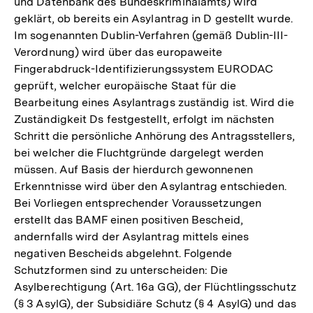
und Datenbank des Bundeskriminalamts) wird
geklärt, ob bereits ein Asylantrag in D gestellt wurde.
Im sogenannten Dublin-Verfahren (gemäß Dublin-III-
Verordnung) wird über das europaweite
Fingerabdruck-Identifizierungssystem EURODAC
geprüft, welcher europäische Staat für die
Bearbeitung eines Asylantrags zuständig ist. Wird die
Zuständigkeit Ds festgestellt, erfolgt im nächsten
Schritt die persönliche Anhörung des Antragsstellers,
bei welcher die Fluchtgründe dargelegt werden
müssen. Auf Basis der hierdurch gewonnenen
Erkenntnisse wird über den Asylantrag entschieden.
Bei Vorliegen entsprechender Voraussetzungen
erstellt das BAMF einen positiven Bescheid,
andernfalls wird der Asylantrag mittels eines
negativen Bescheids abgelehnt. Folgende
Schutzformen sind zu unterscheiden: Die
Asylberechtigung (Art. 16a GG), der Flüchtlingsschutz
(§ 3 AsylG), der Subsidiäre Schutz (§ 4 AsylG) und das