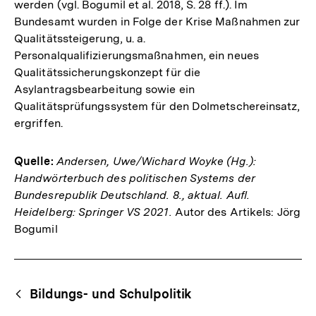
werden (vgl. Bogumil et al. 2018, S. 28 ff.). Im
Bundesamt wurden in Folge der Krise Maßnahmen zur
Qualitätssteigerung, u. a.
Personalqualifizierungsmaßnahmen, ein neues
Qualitätssicherungskonzept für die
Asylantragsbearbeitung sowie ein
Qualitätsprüfungssystem für den Dolmetschereinsatz,
ergriffen.
Quelle:
Andersen, Uwe/Wichard Woyke (Hg.):
Handwörterbuch des politischen Systems der
Bundesrepublik Deutschland. 8., aktual. Aufl.
Heidelberg: Springer VS 2021.
Autor des Artikels: Jörg
Bogumil
Fussnoten
Begriffsnavigation
Content-
Bildungs- und Schulpolitik
Navigation