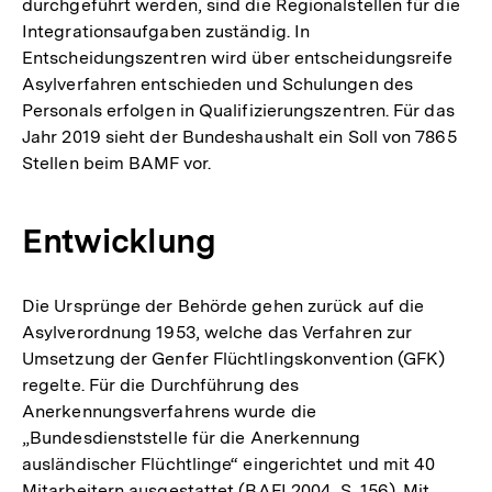
durchgeführt werden, sind die Regionalstellen für die
Integrationsaufgaben zuständig. In
Entscheidungszentren wird über entscheidungsreife
Asylverfahren entschieden und Schulungen des
Personals erfolgen in Qualifizierungszentren. Für das
Jahr 2019 sieht der Bundeshaushalt ein Soll von 7865
Stellen beim BAMF vor.
Entwicklung
Die Ursprünge der Behörde gehen zurück auf die
Asylverordnung 1953, welche das Verfahren zur
Umsetzung der Genfer Flüchtlingskonvention (GFK)
regelte. Für die Durchführung des
Anerkennungsverfahrens wurde die
„Bundesdienststelle für die Anerkennung
ausländischer Flüchtlinge“ eingerichtet und mit 40
Mitarbeitern ausgestattet (BAFI 2004, S. 156). Mit