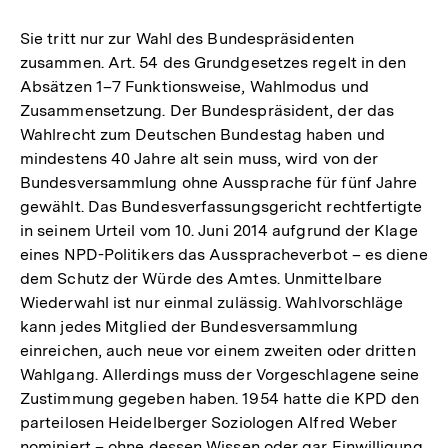
Sie tritt nur zur Wahl des Bundespräsidenten
zusammen. Art. 54 des Grundgesetzes regelt in den
Absätzen 1–7 Funktionsweise, Wahlmodus und
Zusammensetzung. Der Bundespräsident, der das
Wahlrecht zum Deutschen Bundestag haben und
mindestens 40 Jahre alt sein muss, wird von der
Bundesversammlung ohne Aussprache für fünf Jahre
gewählt. Das Bundesverfassungsgericht rechtfertigte
in seinem Urteil vom 10. Juni 2014 aufgrund der Klage
eines NPD-Politikers das Ausspracheverbot – es diene
dem Schutz der Würde des Amtes. Unmittelbare
Wiederwahl ist nur einmal zulässig. Wahlvorschläge
kann jedes Mitglied der Bundesversammlung
einreichen, auch neue vor einem zweiten oder dritten
Wahlgang. Allerdings muss der Vorgeschlagene seine
Zustimmung gegeben haben. 1954 hatte die KPD den
parteilosen Heidelberger Soziologen Alfred Weber
nominiert – ohne dessen Wissen oder gar Einwilligung.