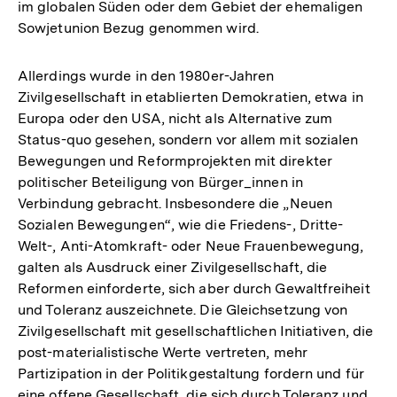
im globalen Süden oder dem Gebiet der ehemaligen
Sowjetunion Bezug genommen wird.
Allerdings wurde in den 1980er-Jahren
Zivilgesellschaft in etablierten Demokratien, etwa in
Europa oder den USA, nicht als Alternative zum
Status-quo gesehen, sondern vor allem mit sozialen
Bewegungen und Reformprojekten mit direkter
politischer Beteiligung von Bürger_innen in
Verbindung gebracht. Insbesondere die „Neuen
Sozialen Bewegungen“, wie die Friedens-, Dritte-
Welt-, Anti-Atomkraft- oder Neue Frauenbewegung,
galten als Ausdruck einer Zivilgesellschaft, die
Reformen einforderte, sich aber durch Gewaltfreiheit
und Toleranz auszeichnete. Die Gleichsetzung von
Zivilgesellschaft mit gesellschaftlichen Initiativen, die
post-materialistische Werte vertreten, mehr
Partizipation in der Politikgestaltung fordern und für
eine offene Gesellschaft, die sich durch Toleranz und