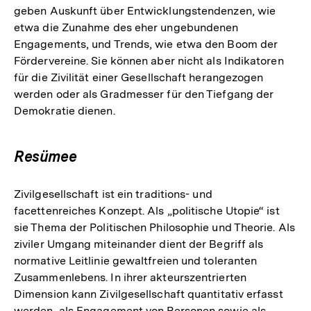
geben Auskunft über Entwicklungstendenzen, wie
etwa die Zunahme des eher ungebundenen
Engagements, und Trends, wie etwa den Boom der
Fördervereine. Sie können aber nicht als Indikatoren
für die Zivilität einer Gesellschaft herangezogen
werden oder als Gradmesser für den Tiefgang der
Demokratie dienen.
Resümee
Zivilgesellschaft ist ein traditions- und
facettenreiches Konzept. Als „politische Utopie“ ist
sie Thema der Politischen Philosophie und Theorie. Als
ziviler Umgang miteinander dient der Begriff als
normative Leitlinie gewaltfreien und toleranten
Zusammenlebens. In ihrer akteurszentrierten
Dimension kann Zivilgesellschaft quantitativ erfasst
werden, als Engagement von Personen sowie als