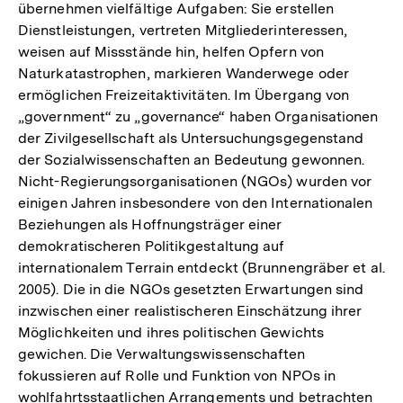
übernehmen vielfältige Aufgaben: Sie erstellen
Dienstleistungen, vertreten Mitgliederinteressen,
weisen auf Missstände hin, helfen Opfern von
Naturkatastrophen, markieren Wanderwege oder
ermöglichen Freizeitaktivitäten. Im Übergang von
„government“ zu „governance“ haben Organisationen
der Zivilgesellschaft als Untersuchungsgegenstand
der Sozialwissenschaften an Bedeutung gewonnen.
Nicht-Regierungsorganisationen (NGOs) wurden vor
einigen Jahren insbesondere von den Internationalen
Beziehungen als Hoffnungsträger einer
demokratischeren Politikgestaltung auf
internationalem Terrain entdeckt (Brunnengräber et al.
2005). Die in die NGOs gesetzten Erwartungen sind
inzwischen einer realistischeren Einschätzung ihrer
Möglichkeiten und ihres politischen Gewichts
gewichen. Die Verwaltungswissenschaften
fokussieren auf Rolle und Funktion von NPOs in
wohlfahrtsstaatlichen Arrangements und betrachten