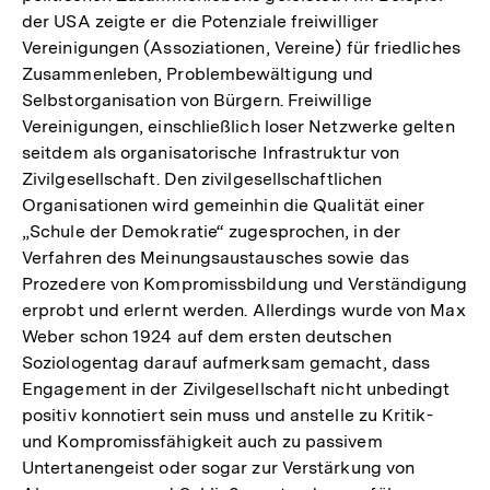
der USA zeigte er die Potenziale freiwilliger
Vereinigungen (Assoziationen, Vereine) für friedliches
Zusammenleben, Problembewältigung und
Selbstorganisation von Bürgern. Freiwillige
Vereinigungen, einschließlich loser Netzwerke gelten
seitdem als organisatorische Infrastruktur von
Zivilgesellschaft. Den zivilgesellschaftlichen
Organisationen wird gemeinhin die Qualität einer
„Schule der Demokratie“ zugesprochen, in der
Verfahren des Meinungsaustausches sowie das
Prozedere von Kompromissbildung und Verständigung
erprobt und erlernt werden. Allerdings wurde von Max
Weber schon 1924 auf dem ersten deutschen
Soziologentag darauf aufmerksam gemacht, dass
Engagement in der Zivilgesellschaft nicht unbedingt
positiv konnotiert sein muss und anstelle zu Kritik-
und Kompromissfähigkeit auch zu passivem
Untertanengeist oder sogar zur Verstärkung von