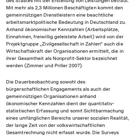
des Staates mit der Erstellung von Leistungen betraut.
Mit mehr als 2,3 Millionen Beschäftigten kommt den
gemeinnützigen Dienstleistern eine beachtliche
arbeitsmarktpolitische Bedeutung in Deutschland zu.
Anhand ökonomischer Kennzahlen (Arbeitsplätze,
Einnahmen, freiwillig geleistete Arbeit) wird von der
Projektgruppe „Zivilgesellschaft in Zahlen“ auch die
Wirtschaftskraft der Organisationen ermittelt, die in
ihrer Gesamtheit als Nonprofit-Sektor bezeichnet
werden (Zimmer und Priller 2007).
Die Dauerbeobachtung sowohl des
bürgerschaftlichen Engagements als auch der
gemeinnützigen Organisationen anhand
ökonomischer Kennzahlen dient der quantitativ-
statistischen Erfassung und somit Sichtbarmachung
eines umfänglichen Bereichs unserer sozialen Realität,
der lange Zeit von der volkswirtschaftlichen
Gesamtrechnung nicht erfasst wurde. Die Surveys