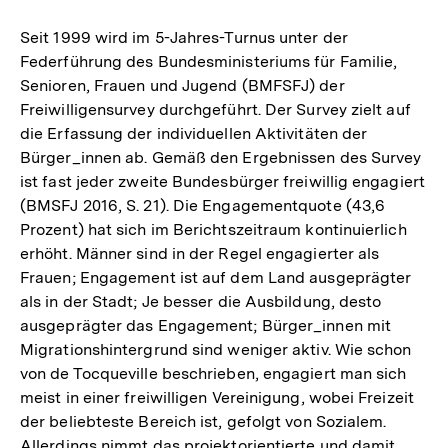
Seit 1999 wird im 5-Jahres-Turnus unter der
Federführung des Bundesministeriums für Familie,
Senioren, Frauen und Jugend (BMFSFJ) der
Freiwilligensurvey durchgeführt. Der Survey zielt auf
die Erfassung der individuellen Aktivitäten der
Bürger_innen ab. Gemäß den Ergebnissen des Survey
ist fast jeder zweite Bundesbürger freiwillig engagiert
(BMSFJ 2016, S. 21). Die Engagementquote (43,6
Prozent) hat sich im Berichtszeitraum kontinuierlich
erhöht. Männer sind in der Regel engagierter als
Frauen; Engagement ist auf dem Land ausgeprägter
als in der Stadt; Je besser die Ausbildung, desto
ausgeprägter das Engagement; Bürger_innen mit
Migrationshintergrund sind weniger aktiv. Wie schon
von de Tocqueville beschrieben, engagiert man sich
meist in einer freiwilligen Vereinigung, wobei Freizeit
der beliebteste Bereich ist, gefolgt von Sozialem.
Allerdings nimmt das projektorientierte und damit