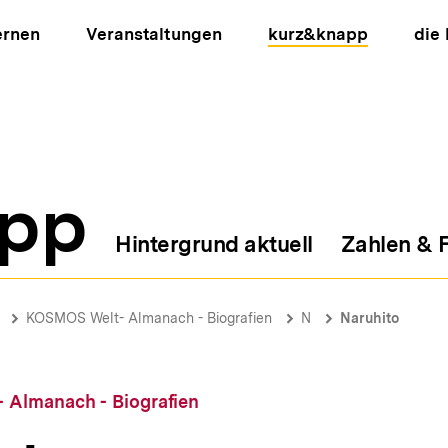
ernen
Veranstaltungen
kurz&knapp
die
pp
Hintergrund aktuell
Zahlen & 
ion
KOSMOS Welt- Almanach - Biografien
N
Naruhito
Almanach - Biografien