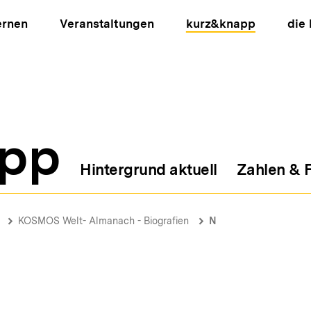
ernen
Veranstaltungen
kurz&knapp
die
pp
Hintergrund aktuell
Zahlen & 
ion
KOSMOS Welt- Almanach - Biografien
N