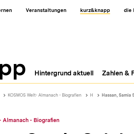
ernen
Veranstaltungen
kurz&knapp
die
pp
Hintergrund aktuell
Zahlen & 
ion
KOSMOS Welt- Almanach - Biografien
H
Hassan, Samia 
Almanach - Biografien