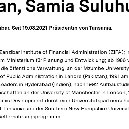
an, Samia Suluh
sibar. Seit 19.03.2021 Präsidentin von Tansania.
anzibar Institute of Financial Administration (ZIFA);
im Ministerium für Planung und Entwicklung; ab 1986 
 die öffentliche Verwaltung: an der Mzumbe Universit
 of Public Administration in Lahore (Pakistan), 1991 am 
eaders in Hyderabad (Indien), nach 1992 Aufbaustudi
schaften an der University of Manchester in London,
ic Development durch eine Universitätspartnerscha
f Tansania und der Southern New Hampshire Universit
s Welternährungsprogramm