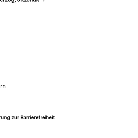
ern
rung zur Barrierefreiheit
Auf