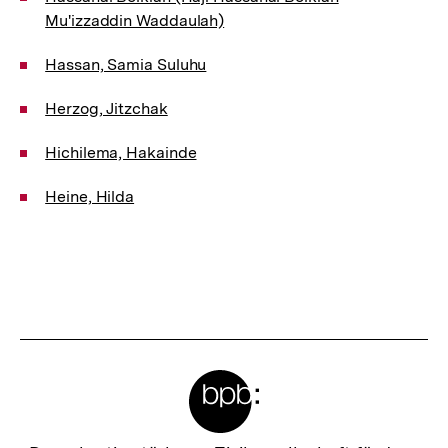
Mu'izzaddin Waddaulah)
Hassan, Samia Suluhu
Herzog, Jitzchak
Hichilema, Hakainde
Heine, Hilda
Meta-
Links