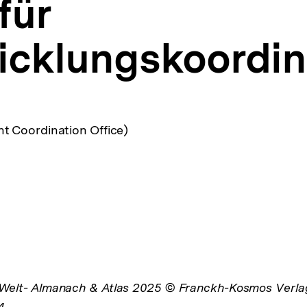
für
icklungskoordin
 Coordination Office)
lt- Almanach & Atlas 2025 © Franckh-Kosmos Verl
4.