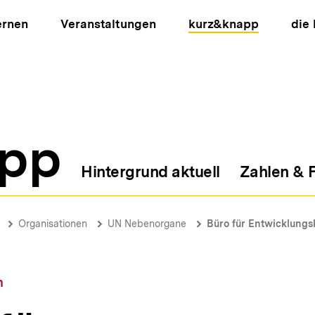
ernen
Veranstaltungen
kurz&knapp
die
pp
Hintergrund aktuell
Zahlen & 
ion
Organisationen
UN Nebenorgane
Büro für Entwicklungs
n