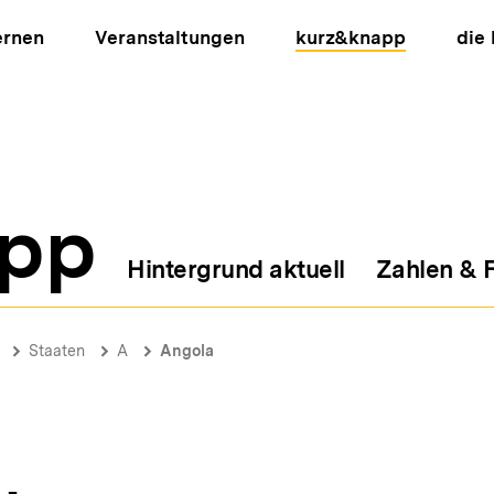
ernen
Veranstaltungen
kurz&knapp
die
pp
Hintergrund aktuell
Zahlen & 
ion
Staaten
A
Angola