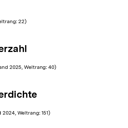
ltrang: 22)
erzahl
tand 2025, Weltrang: 40)
rdichte
 2024, Weltrang: 151)