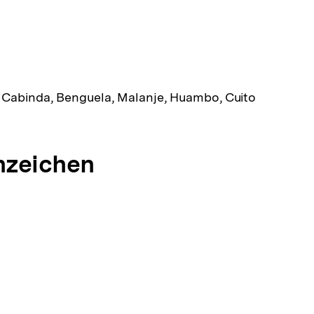
 Cabinda, Benguela, Malanje, Huambo, Cuito
nzeichen
g