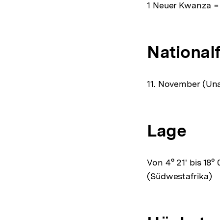
1 Neuer Kwanza =
National
11. November (Un
Lage
Von 4° 21' bis 18°
(Südwestafrika)