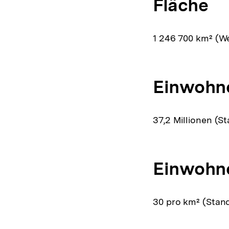
Fläche
1 246 700 km² (We
Einwohn
37,2 Millionen (S
Einwohne
30 pro km² (Stand