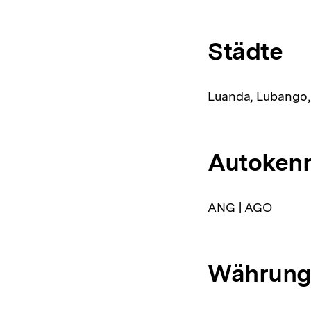
Städte
Luanda, Lubango,
Autoken
ANG | AGO
Währun