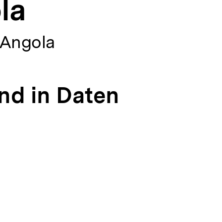
la
 Angola
nd in Daten