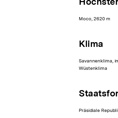
Höchster
Moco, 2620 m
Klima
Savannenklima, im
Wüstenklima
Staatsfo
Präsidiale Republi