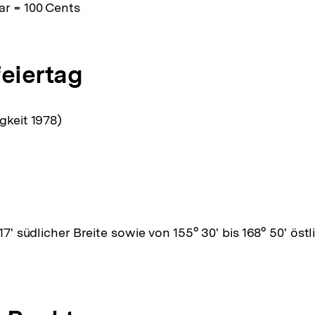
ar = 100 Cents
feiertag
gkeit 1978)
 17' südlicher Breite sowie von 155° 30' bis 168° 50' öst