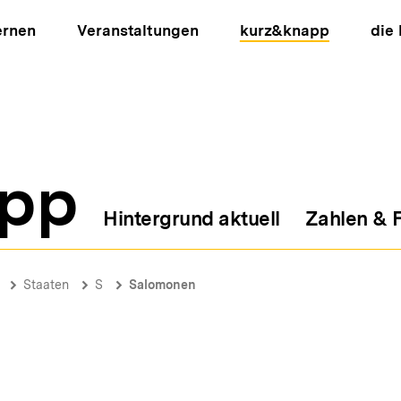
ernen
Veranstaltungen
kurz&knapp
die
pp
Hintergrund aktuell
Zahlen & 
ion
Staaten
S
Salomonen