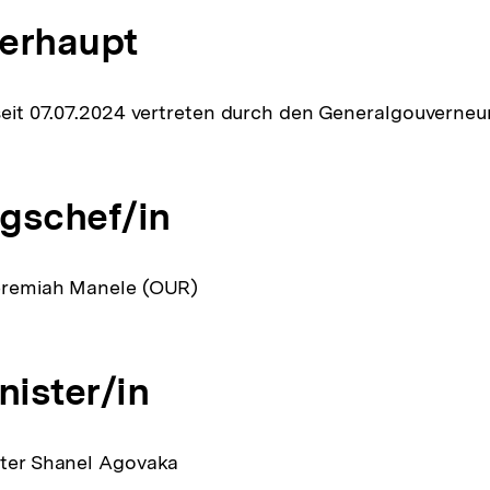
erhaupt
 seit 07.07.2024 vertreten durch den Generalgouverneu
gschef/in
Jeremiah Manele (OUR)
ister/in
eter Shanel Agovaka