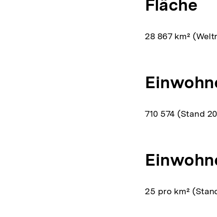
Fläche
28 867 km² (Weltr
Einwohn
710 574 (Stand 20
Einwohne
25 pro km² (Stand