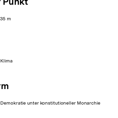
 Punkt
335 m
 Klima
rm
Demokratie unter konstitutioneller Monarchie