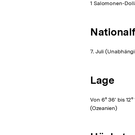
1 Salomonen-Doll
National
7. Juli (Unabhängi
Lage
Von 6° 36' bis 12°
(Ozeanien)