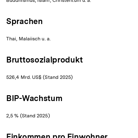
Buddhismus, Islam, Christentum u. a.
Sprachen
Thai, Malaiisch u. a.
Bruttosozialprodukt
526,4 Mrd. US$ (Stand 2025)
BIP-Wachstum
2,5 % (Stand 2025)
Einkommen pro Einwohner