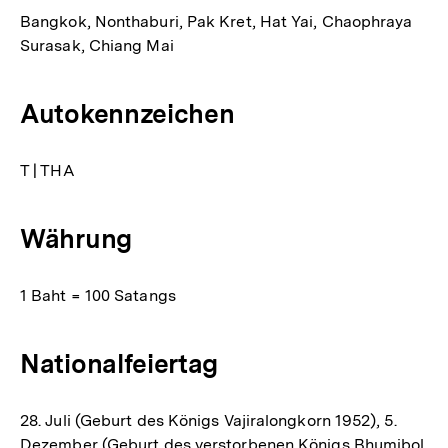
Bangkok, Nonthaburi, Pak Kret, Hat Yai, Chaophraya
Surasak, Chiang Mai
Autokennzeichen
T | THA
Währung
1 Baht = 100 Satangs
Nationalfeiertag
28. Juli (Geburt des Königs Vajiralongkorn 1952), 5.
Dezember (Geburt des verstorbenen Königs Bhumibol