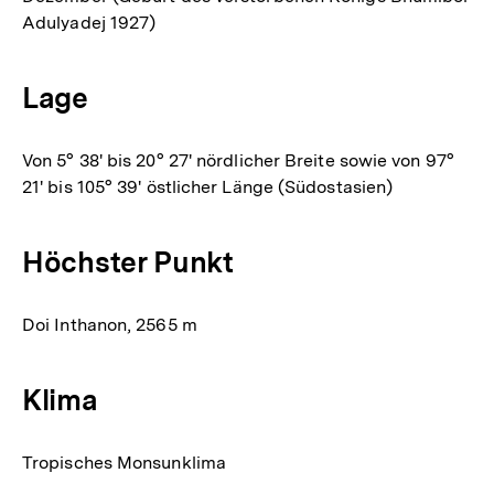
Adulyadej 1927)
Lage
Von 5° 38' bis 20° 27' nördlicher Breite sowie von 97°
21' bis 105° 39' östlicher Länge (Südostasien)
Höchster Punkt
Doi Inthanon, 2565 m
Klima
Tropisches Monsunklima