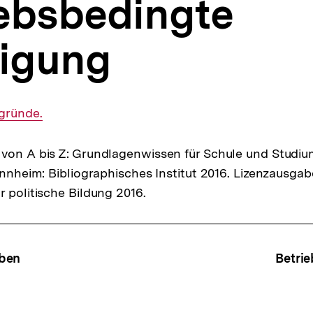
iebsbedingte
igung
gründe.
von A bis Z: Grundlagenwissen für Schule und Studiu
Mannheim: Bibliographisches Institut 2016. Lizenzausga
r politische Bildung 2016.
ffsnavigation
ben
Betri