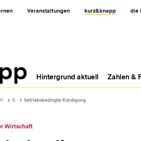
ernen
Veranstaltungen
kurz&knapp
die
pp
Hintergrund aktuell
Zahlen & 
ion
ft
B
betriebsbedingte Kündigung
r Wirtschaft