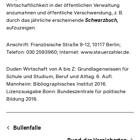
Wirtschaftlichkeit in der öffentlichen Verwaltung
anzumahnen und öffentliche Verschwendung, z. B.
durch das jährliche erscheinende
Schwarzbuch,
aufzuzeigen.
Anschrift: Französische Straße 9-12, 10117 Berlin;
Telefon: 030 2593960; Internet: www.steuerzahler.de.
Duden Wirtschaft von A bis Z: Grundlagenwissen für
Schule und Studium, Beruf und Alltag. 6. Aufl.
Mannheim: Bibliographisches Institut 2016.
Lizenzausgabe Bonn: Bundeszentrale für politische
Bildung 2016.
Fussnoten
Begriffsnavigation
Content-
Bullenfalle
Navigation