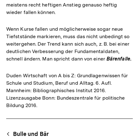
meistens recht heftigen Anstieg genauso heftig
wieder fallen können.
Wenn Kurse fallen und möglicherweise sogar neue
Tiefststände markieren, muss das nicht unbedingt so
weitergehen. Der Trend kann sich auch, z. B. bei einer
deutlichen Verbesserung der Fundamentaldaten,
schnell ändern. Man spricht dann von einer
Bärenfalle.
Duden Wirtschaft von A bis Z: Grundlagenwissen für
Schule und Studium, Beruf und Alltag. 6. Aufl.
Mannheim: Bibliographisches Institut 2016.
Lizenzausgabe Bonn: Bundeszentrale für politische
Bildung 2016.
Fussnoten
Begriffsnavigation
Content-
Bulle und Bär
Navigation