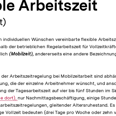
ble Arbeitszeit
t)
h individuellen Wünschen vereinbarte flexible Arbeitsz
alb der betrieblichen Regelarbeitszeit für Vollzeitkräf
lich
(Mobilzeit),
andererseits eine andere Bezeichnun
 der Arbeitszeitregelung bei Mobilzeitarbeit sind abhä
ung, die der einzelne Arbeitnehmer wünscht, und ans
zung der Tagesarbeitszeit auf vier bis fünf Stunden im 
he dort),
nur Nachmittagsbeschäftigung, einige Stunde
arbeitszeitregelungen, gleitender Altersruhestand. E
e Vollzeit bedeuten (drei Tage pro Woche oder zehn 