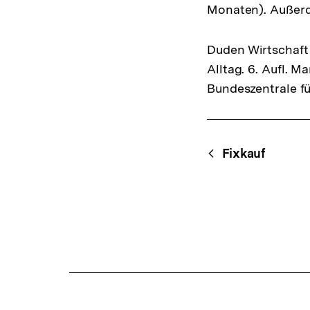
Monaten). Außerd
Duden Wirtschaft 
Alltag. 6. Aufl. 
Bundeszentrale fü
Fussnoten
Content-
Begri
Fixkauf
Navigation