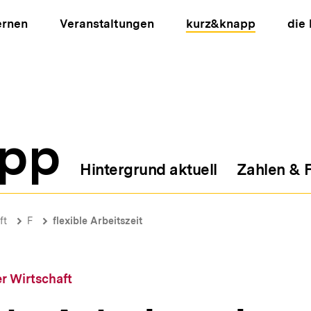
ernen
Veranstaltungen
kurz&knapp
die
pp
Hintergrund aktuell
Zahlen & 
ion
ft
F
flexible Arbeitszeit
r Wirtschaft