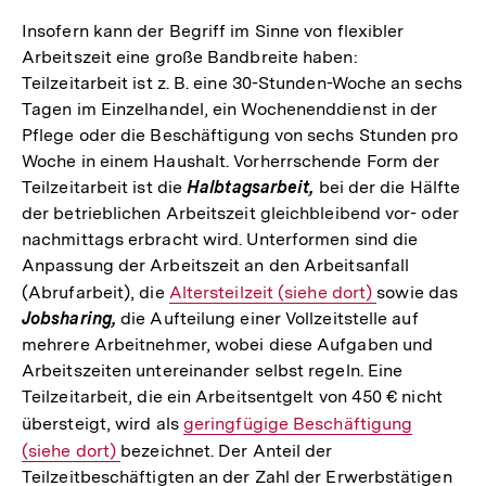
Insofern kann der Begriff im Sinne von flexibler
Arbeitszeit eine große Bandbreite haben:
Teilzeitarbeit ist z. B. eine 30-Stunden-Woche an sechs
Tagen im Einzelhandel, ein Wochenenddienst in der
Pflege oder die Beschäftigung von sechs Stunden pro
Woche in einem Haushalt. Vorherrschende Form der
Teilzeitarbeit ist die
Halbtagsarbeit,
bei der die Hälfte
der betrieblichen Arbeitszeit gleichbleibend vor- oder
nachmittags erbracht wird. Unterformen sind die
Anpassung der Arbeitszeit an den Arbeitsanfall
(Abrufarbeit), die
Interner
Altersteilzeit (siehe dort)
sowie das
Jobsharing,
die Aufteilung einer Vollzeitstelle auf
Link:
mehrere Arbeitnehmer, wobei diese Aufgaben und
Arbeitszeiten untereinander selbst regeln. Eine
Teilzeitarbeit, die ein Arbeitsentgelt von 450 € nicht
übersteigt, wird als
Interner
geringfügige Beschäftigung
(siehe dort)
bezeichnet. Der Anteil der
Link:
Teilzeitbeschäftigten an der Zahl der Erwerbstätigen