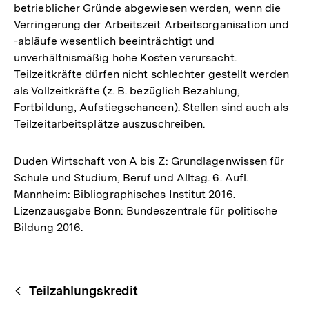
betrieblicher Gründe abgewiesen werden, wenn die
Verringerung der Arbeitszeit Arbeitsorganisation und
-abläufe wesentlich beeinträchtigt und
unverhältnismäßig hohe Kosten verursacht.
Teilzeitkräfte dürfen nicht schlechter gestellt werden
als Vollzeitkräfte (z. B. bezüglich Bezahlung,
Fortbildung, Aufstiegschancen). Stellen sind auch als
Teilzeitarbeitsplätze auszuschreiben.
Duden Wirtschaft von A bis Z: Grundlagenwissen für
Schule und Studium, Beruf und Alltag. 6. Aufl.
Mannheim: Bibliographisches Institut 2016.
Lizenzausgabe Bonn: Bundeszentrale für politische
Bildung 2016.
Fussnoten
Begriffsnavigation
Content-
Teilzahlungskredit
Navigation