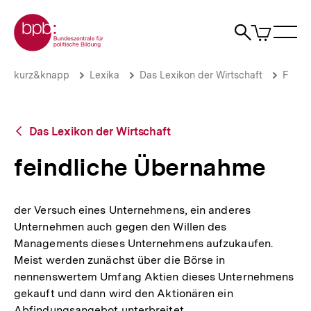
Direkt
Zur Startseite der bpb
zum
0
Artikel
Sho
Seiteninhalt
im
Naviga
Suche
springen
War
öffne
öffnen
öff
Pfadnavigation
feindliche
Brotkrümelnavigation
kurz&knapp
Lexika
Das Lexikon der Wirtschaft
F
Übernahme
|
bpb.de
Zurück
Das Lexikon der Wirtschaft
zur
Übersicht
feindliche Übernahme
der Versuch eines Unternehmens, ein anderes
Unternehmen auch gegen den Willen des
Managements dieses Unternehmens aufzukaufen.
Meist werden zunächst über die Börse in
nennenswertem Umfang Aktien dieses Unternehmens
gekauft und dann wird den Aktionären ein
Abfindungsangebot unterbreitet.