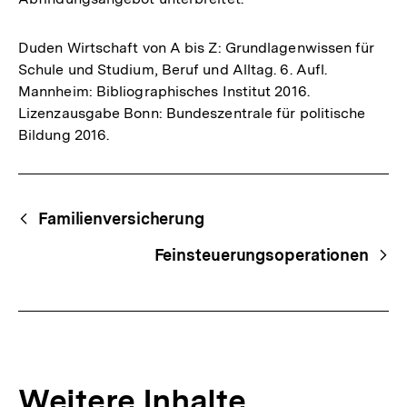
Duden Wirtschaft von A bis Z: Grundlagenwissen für
Schule und Studium, Beruf und Alltag. 6. Aufl.
Mannheim: Bibliographisches Institut 2016.
Lizenzausgabe Bonn: Bundeszentrale für politische
Bildung 2016.
Fussnoten
Begriffsnavigation
Content-
Familienversicherung
Navigation
Feinsteuerungsoperationen
Weitere Inhalte