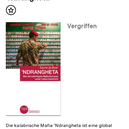
Inhalte
Inhalt
merken
Vergriffen
Die kalabrische Mafia ‘Ndrangheta ist eine global