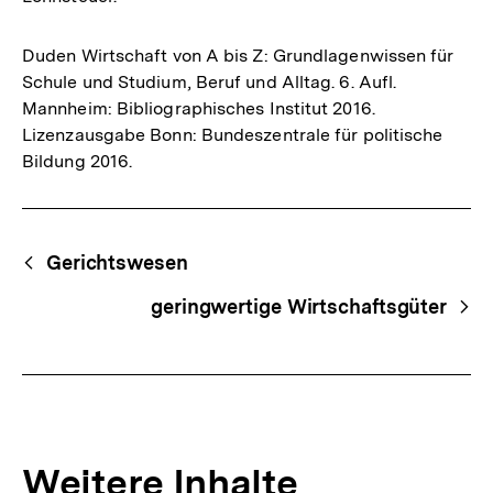
Duden Wirtschaft von A bis Z: Grundlagenwissen für
Schule und Studium, Beruf und Alltag. 6. Aufl.
Mannheim: Bibliographisches Institut 2016.
Lizenzausgabe Bonn: Bundeszentrale für politische
Bildung 2016.
Fussnoten
Begriffsnavigation
Content-
Gerichtswesen
Navigation
geringwertige Wirtschaftsgüter
Weitere Inhalte