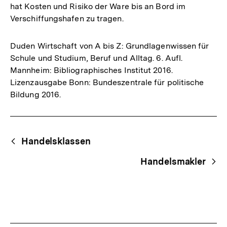
hat Kosten und Risiko der Ware bis an Bord im
Verschiffungshafen zu tragen.
Duden Wirtschaft von A bis Z: Grundlagenwissen für
Schule und Studium, Beruf und Alltag. 6. Aufl.
Mannheim: Bibliographisches Institut 2016.
Lizenzausgabe Bonn: Bundeszentrale für politische
Bildung 2016.
Fussnoten
Begriffsnavigation
Content-
Handelsklassen
Navigation
Handelsmakler