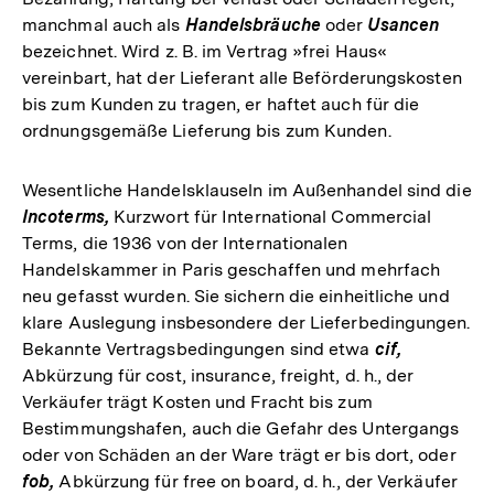
manchmal auch als
Handelsbräuche
oder
Usancen
bezeichnet. Wird z. B. im Vertrag »frei Haus«
vereinbart, hat der Lieferant alle Beförderungskosten
bis zum Kunden zu tragen, er haftet auch für die
ordnungsgemäße Lieferung bis zum Kunden.
Wesentliche Handelsklauseln im Außenhandel
sind die
Incoterms,
Kurzwort für International Commercial
Terms, die 1936 von der Internationalen
Handelskammer in Paris geschaffen und mehrfach
neu gefasst wurden. Sie sichern die einheitliche und
klare Auslegung insbesondere der Lieferbedingungen.
Bekannte Vertragsbedingungen sind etwa
cif,
Abkürzung für cost, insurance, freight, d. h., der
Verkäufer trägt Kosten und Fracht bis zum
Bestimmungshafen, auch die Gefahr des Untergangs
oder von Schäden an der Ware trägt er bis dort, oder
fob,
Abkürzung für free on board, d. h., der Verkäufer