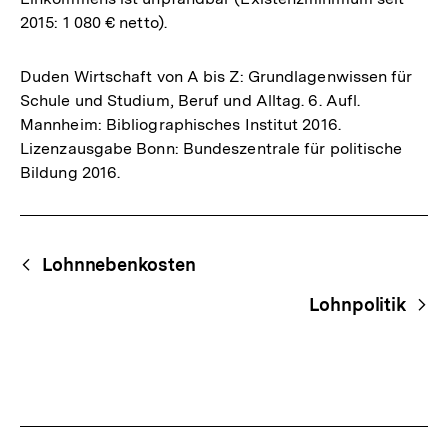
2015: 1 080 € netto).
Duden Wirtschaft von A bis Z: Grundlagenwissen für
Schule und Studium, Beruf und Alltag. 6. Aufl.
Mannheim: Bibliographisches Institut 2016.
Lizenzausgabe Bonn: Bundeszentrale für politische
Bildung 2016.
Fussnoten
Begriffsnavigation
Content-
Lohnnebenkosten
Navigation
Lohnpolitik