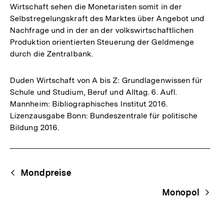
Wirtschaft sehen die Monetaristen somit in der
Selbstregelungskraft des Marktes über Angebot und
Nachfrage und in der an der volkswirtschaftlichen
Produktion orientierten Steuerung der Geldmenge
durch die Zentralbank.
Duden Wirtschaft von A bis Z: Grundlagenwissen für
Schule und Studium, Beruf und Alltag. 6. Aufl.
Mannheim: Bibliographisches Institut 2016.
Lizenzausgabe Bonn: Bundeszentrale für politische
Bildung 2016.
Fussnoten
Begriffsnavigation
Content-
Mondpreise
Navigation
Monopol