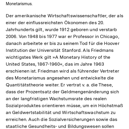
Monetarismus.
Der amerikanische Wirtschaftswissenschaftler, der als
einer der einflussreichsten Ökonomen des 20.
Jahrhunderts gilt, wurde 1912 geboren und verstarb
2006. Von 1948 bis 1977 war er Professor in Chicago,
danach arbeitete er bis zu seinem Tod für die Hoover
Institution der Universität Stanford. Als Friedmans
wichtigstes Werk gilt »A Monetary History of the
United States, 1867-1960«, das im Jahre 1963
erschienen ist. Friedman wird als führender Vertreter
des Monetarismus angesehen und entwickelte die
Quantitätstheorie weiter. Er vertrat v. a. die These,
dass der Prozentsatz der Geldmengenänderung sich
an der langfristigen Wachstumsrate des realen
Sozialproduktes orientieren müsse, um ein Höchstmaß
an Geldwertstabilität und Wirtschaftswachstum zu
erreichen. Auch die Sozialversicherungen sowie das
staatliche Gesundheits- und Bildungswesen sollen