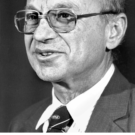
In
Lightbox
öffnen