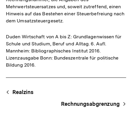
Mehrwertsteuersatzes und, soweit zutreffend, einen
Hinweis auf das Bestehen einer Steuerbefreiung nach
dem Umsatzsteuergesetz.
Duden Wirtschaft von A bis Z: Grundlagenwissen für
Schule und Studium, Beruf und Alltag. 6. Aufl.
Mannheim: Bibliographisches Institut 2016.
Lizenzausgabe Bonn: Bundeszentrale für politische
Bildung 2016.
Fussnoten
Begriffsnavigation
Content-
Realzins
Navigation
Rechnungsabgrenzung