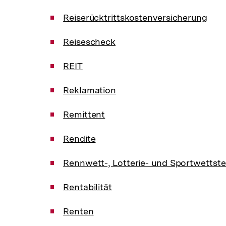
Reiserücktrittskostenversicherung
Reisescheck
REIT
Reklamation
Remittent
Rendite
Rennwett-, Lotterie- und Sportwettst
Rentabilität
Renten