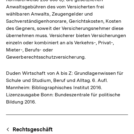
Anwaltsgebühren des vom Versicherten frei
wählbaren Anwalts, Zeugengelder und
Sachverständigenhonorare, Gerichtskosten, Kosten
des Gegners, soweit der Versicherungsnehmer diese
übernehmen muss. Versicherer bieten Versicherungen
einzeln oder kombiniert an als Verkehrs-, Privat-,
Mieter-, Berufs- oder
Gewerberechtsschutzversicherung.
Duden Wirtschaft von A bis Z: Grundlagenwissen für
Schule und Studium, Beruf und Alltag. 6. Aufl.
Mannheim: Bibliographisches Institut 2016.
Lizenzausgabe Bonn: Bundeszentrale für politische
Bildung 2016.
Fussnoten
Begriffsnavigation
Content-
Rechtsgeschäft
Navigation