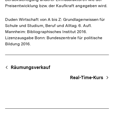
Preisentwicklung bzw. der Kaufkraft angegeben wird.
Duden Wirtschaft von A bis Z: Grundlagenwissen für
Schule und Studium, Beruf und Alltag. 6. Aufl.
Mannheim: Bibliographisches Institut 2016.
Lizenzausgabe Bonn: Bundeszentrale für politische
Bildung 2016.
Fussnoten
Begriffsnavigation
Content-
Räumungsverkauf
Navigation
Real-Time-Kurs