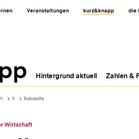
ernen
Veranstaltungen
kurz&knapp
die
pp
Hintergrund aktuell
Zahlen & 
ion
ft
R
Rohstoffe
r Wirtschaft