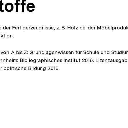
toffe
 der Fertigerzeugnisse, z. B. Holz bei der Möbelprodu
ktion.
von A bis Z: Grundlagenwissen für Schule und Studiu
Mannheim: Bibliographisches Institut 2016. Lizenzausga
r politische Bildung 2016.
ffsnavigation