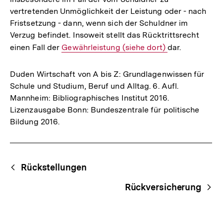
vertretenden Unmöglichkeit der Leistung oder - nach
Fristsetzung - dann, wenn sich der Schuldner im
Verzug befindet. Insoweit stellt das Rücktrittsrecht
einen Fall der
Interner
Gewährleistung (siehe dort)
dar.
Link:
Duden Wirtschaft von A bis Z: Grundlagenwissen für
Schule und Studium, Beruf und Alltag. 6. Aufl.
Mannheim: Bibliographisches Institut 2016.
Lizenzausgabe Bonn: Bundeszentrale für politische
Bildung 2016.
Fussnoten
Begriffsnavigation
Content-
Rückstellungen
Navigation
Rückversicherung