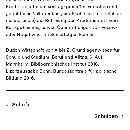
Kreditinstitut nicht vertragsgemäßes Verhalten und
gerichtliche Vollstreckungsmaßnahmen an die Schufa
meldet und 3) die Befreiung des Kreditinstituts vom
Bankgeheimnis, soweit Übermittlungen von Positiv-
oder Negativmerkmalen erfolgen können.
Duden Wirtschaft von A bis Z: Grundlagenwissen für
Schule und Studium, Beruf und Alltag. 6. Aufl.
Mannheim: Bibliographisches Institut 2016.
Lizenzausgabe Bonn: Bundeszentrale für politische
Bildung 2016.
Fussnoten
Begriffsnavigation
Content-
Schufa
Navigation
Schulden