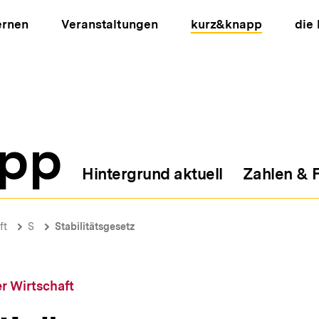
ernen
Veranstaltungen
kurz&knapp
die
pp
Hintergrund aktuell
Zahlen & 
ion
ft
S
Stabilitätsgesetz
r Wirtschaft