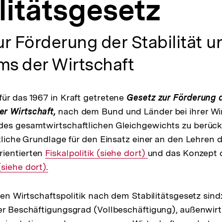
litätsgesetz
r Förderung der Stabilität u
s der Wirtschaft
ür das 1967 in Kraft getretene
Gesetz zur Förderung d
r Wirtschaft,
nach dem Bund und Länder bei ihrer Wir
des gesamtwirtschaftlichen Gleichgewichts zu berück
htliche Grundlage für den Einsatz einer an den Lehren 
rientierten
Interner
Fiskalpolitik (siehe dort)
und das Konzept 
siehe dort).
Link:
hen Wirtschaftspolitik nach dem Stabilitätsgesetz sind:
er Beschäftigungsgrad (Vollbeschäftigung), außenwirt