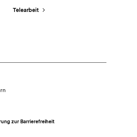
Telearbeit
ern
rung zur Barrierefreiheit