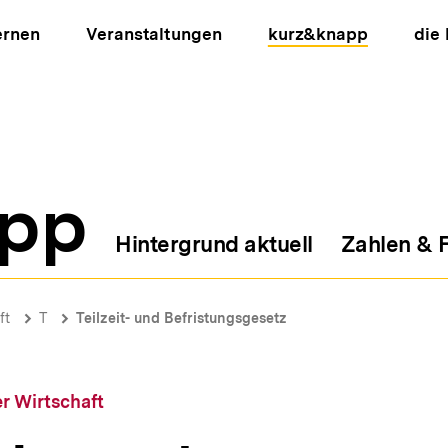
ernen
Veranstaltungen
kurz&knapp
die
pp
Hintergrund aktuell
Zahlen & 
ion
ft
T
Teilzeit- und Befristungsgesetz
r Wirtschaft