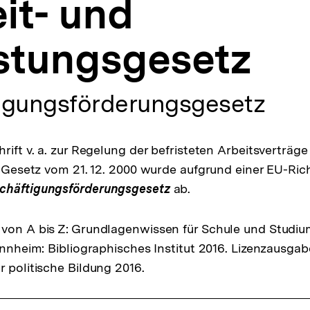
eit- und
istungsgesetz
igungsförderungsgesetz
rift v. a. zur Regelung der befristeten Arbeitsverträge
s Gesetz vom 21. 12. 2000 wurde aufgrund einer EU-Rich
chäftigungsförderungsgesetz
ab.
von A bis Z: Grundlagenwissen für Schule und Studiu
Mannheim: Bibliographisches Institut 2016. Lizenzausga
r politische Bildung 2016.