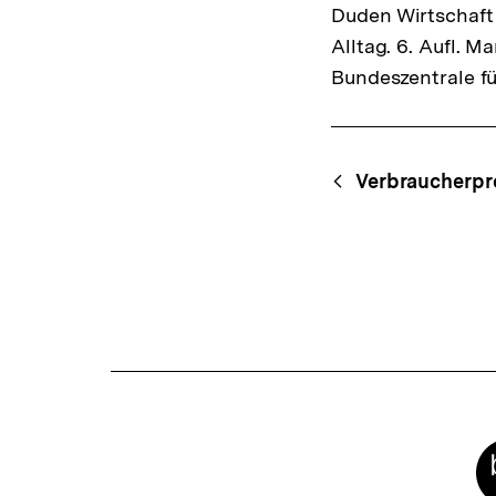
Duden Wirtschaft 
Alltag. 6. Aufl. 
Bundeszentrale fü
Fussnoten
Content-
Begri
Verbraucherpr
Navigation
Meta-