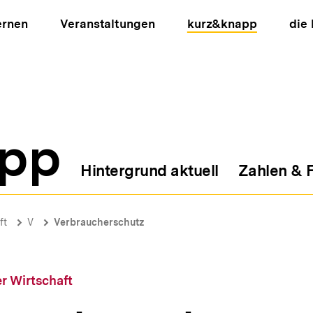
ernen
Veranstaltungen
kurz&knapp
die
pp
Hintergrund aktuell
Zahlen & 
ion
ft
V
Verbraucherschutz
r Wirtschaft