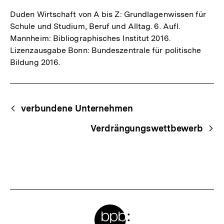
Duden Wirtschaft von A bis Z: Grundlagenwissen für
Schule und Studium, Beruf und Alltag. 6. Aufl.
Mannheim: Bibliographisches Institut 2016.
Lizenzausgabe Bonn: Bundeszentrale für politische
Bildung 2016.
Fussnoten
Begriffsnavigation
Content-
verbundene Unternehmen
Navigation
Verdrängungswettbewerb
Meta-