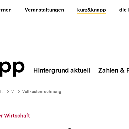
ernen
Veranstaltungen
kurz&knapp
die
pp
Hintergrund aktuell
Zahlen & 
ion
ft
V
Vollkostenrechnung
r Wirtschaft