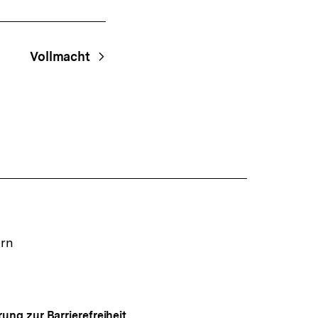
Vollmacht
ern
rung zur Barrierefreiheit