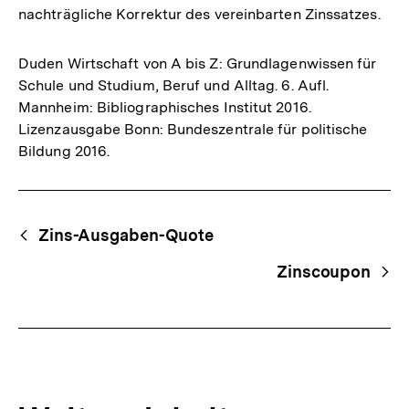
nachträgliche Korrektur des vereinbarten Zinssatzes.
Duden Wirtschaft von A bis Z: Grundlagenwissen für
Schule und Studium, Beruf und Alltag. 6. Aufl.
Mannheim: Bibliographisches Institut 2016.
Lizenzausgabe Bonn: Bundeszentrale für politische
Bildung 2016.
Fussnoten
Begriffsnavigation
Content-
Zins-Ausgaben-Quote
Navigation
Zinscoupon