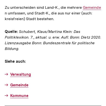
Zu unterscheiden sind Land-K., die mehrere
Interner
Gemeinde
n umfassen, und Stadt-K., die aus nur einer (auch:
Link:
kreisfreien) Stadt bestehen.
Quelle:
Schubert, Klaus/Martina Klein: Das
Politiklexikon. 7., aktual. u. erw. Aufl. Bonn: Dietz 2020.
Lizenzausgabe Bonn: Bundeszentrale für politische
Bildung.
Siehe auch:
Verwaltung
Gemeinde
Kommune