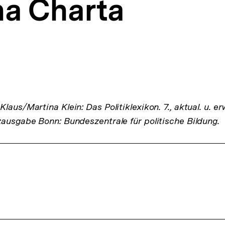
a Charta
laus/Martina Klein: Das Politiklexikon. 7., aktual. u. er
zausgabe Bonn: Bundeszentrale für politische Bildung.
ffsnavigation