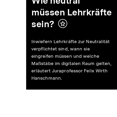
Wie neutral
müssen Lehrkräfte
sein?
Inhalt
merken
Inwiefern Lehrkräfte zur Neutralität
verpflichtet sind, wann sie
it
eingreifen müssen und welche
und
Maßstäbe im digitalen Raum gelten,
erläutert Juraprofessor Felix Wirth
lgen
Hanschmann.