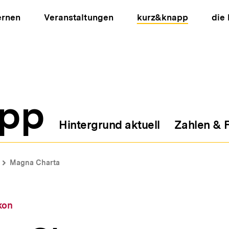
ernen
Veranstaltungen
kurz&knapp
die
pp
Hintergrund aktuell
Zahlen & 
ion
Magna Charta
kon