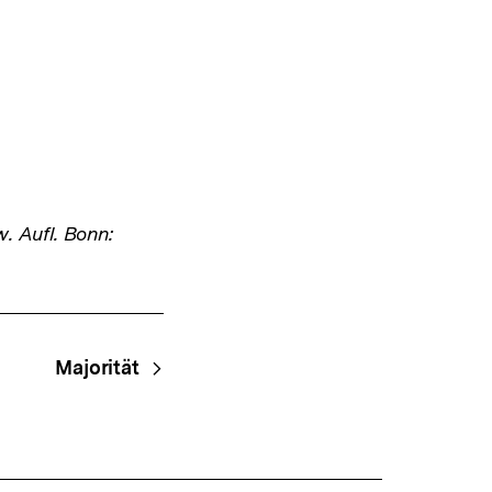
w. Aufl. Bonn:
Majorität