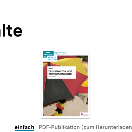
lte
einfach
PDF-Publikation (zum Herunterladen