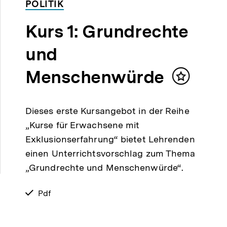
POLITIK
Kurs 1: Grundrechte
und
Menschenwürde
Inhalt
merken
Dieses erste Kursangebot in der Reihe
„Kurse für Erwachsene mit
Exklusionserfahrung“ bietet Lehrenden
einen Unterrichtsvorschlag zum Thema
„Grundrechte und Menschenwürde“.
verfügbar
Pdf
als