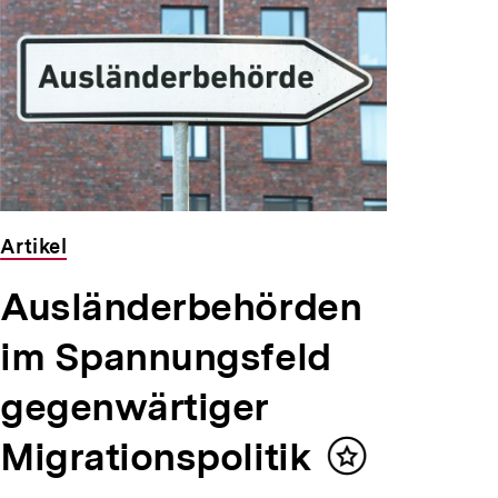
Artikel
Ausländerbehörden
im Spannungsfeld
gegenwärtiger
Migrationspolitik
Inhalt
merken