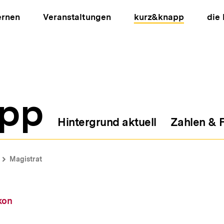
ernen
Veranstaltungen
kurz&knapp
die
pp
Hintergrund aktuell
Zahlen & 
ion
Magistrat
kon