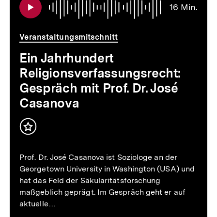
16 Min.
16
Min.
Veranstaltungsmitschnitt
Ein Jahrhundert
Religionsverfassungsrecht:
Gespräch mit Prof. Dr. José
Casanova
Inhalt
merken
Prof. Dr. José Casanova ist Soziologe an der
Georgetown University in Washington (USA) und
hat das Feld der Säkularitätsforschung
maßgeblich geprägt. Im Gespräch geht er auf
aktuelle…