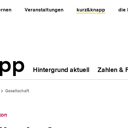
ernen
Veranstaltungen
kurz&knapp
die
pp
Hintergrund aktuell
Zahlen & 
ion
Gesellschaft
kon