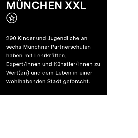
Min.
MÜNCHEN XXL
Inhalt
merken
290 Kinder und Jugendliche an
sechs Münchner Partnerschulen
haben mit Lehrkräften,
Expert/innen und Künstler/innen zu
Wert(en) und dem Leben in einer
wohlhabenden Stadt geforscht.