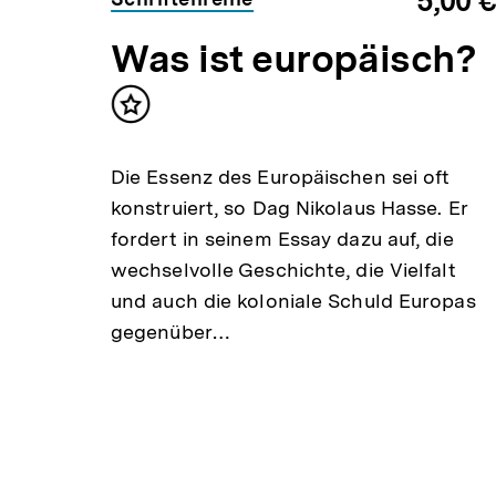
5,00 €
Was ist europäisch?
Inhalt
merken
Die Essenz des Europäischen sei oft
ch
konstruiert, so Dag Nikolaus Hasse. Er
fordert in seinem Essay dazu auf, die
wechselvolle Geschichte, die Vielfalt
und auch die koloniale Schuld Europas
gegenüber…
ragen
gs
rin