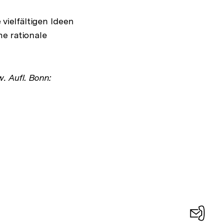
 vielfältigen Ideen
e rationale
w. Aufl. Bonn: