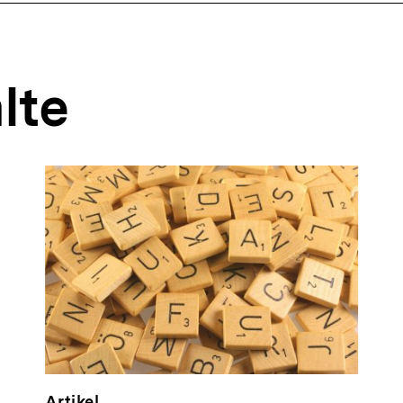
lte
Artikel