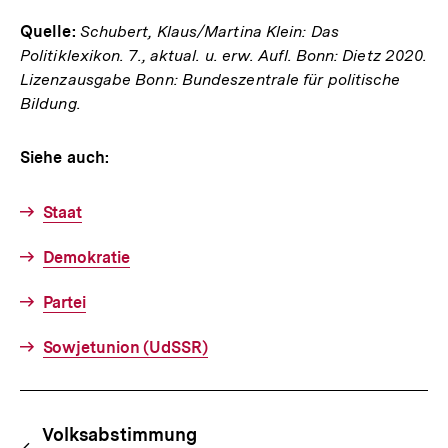
Quelle:
Schubert, Klaus/Martina Klein: Das
Politiklexikon. 7., aktual. u. erw. Aufl. Bonn: Dietz 2020.
Lizenzausgabe Bonn: Bundeszentrale für politische
Bildung.
Siehe auch:
Staat
Demokratie
Partei
Sowjetunion (UdSSR)
Fussnoten
Begriffsnavigation
Content-
Volksabstimmung